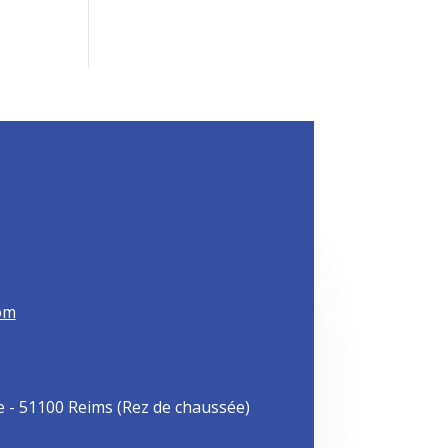
om
ue - 51100 Reims (Rez de chaussée)