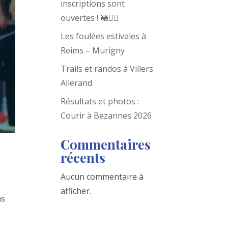
inscriptions sont
ouvertes ! 🦝🏃‍♂️
Les foulées estivales à
Reims – Murigny
Trails et randos à Villers
Allerand
Résultats et photos :
Courir à Bezannes 2026
Commentaires
récents
Aucun commentaire à
afficher.
ms