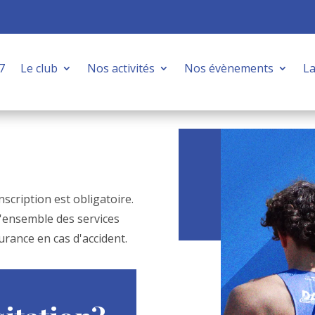
7
Le club
Nos activités
Nos évènements
La
nscription est obligatoire.
l'ensemble des services
urance en cas d'accident.