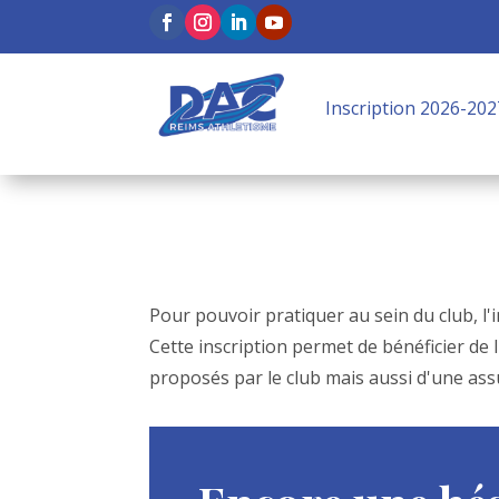
Inscription 2026-202
Pour pouvoir pratiquer au sein du club, l'i
Cette inscription permet de bénéficier de 
proposés par le club mais aussi d'une ass