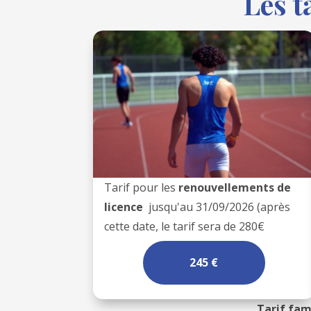
Les t
Tarif pour les
renouvellements de
licence
jusqu'au 31/09/2026 (après
cette date, le tarif sera de 280€
245 €
Tarif fam