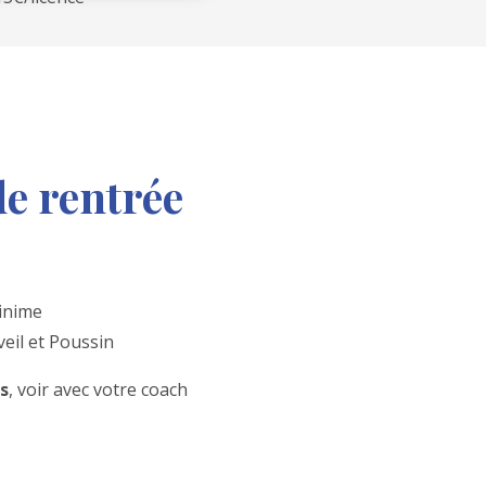
de rentrée
Minime
veil et Poussin
s
, voir avec votre coach