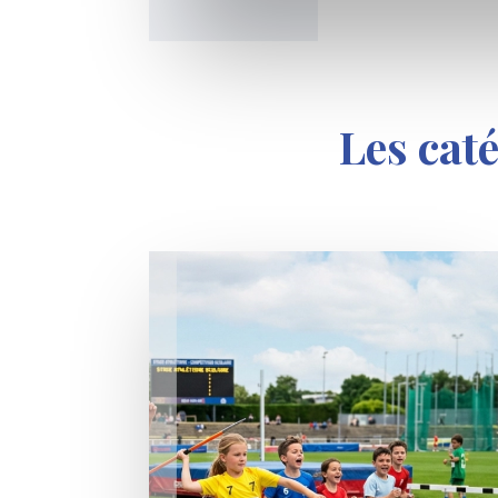
Les cat