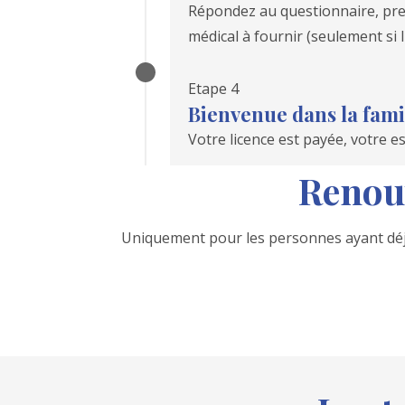
Répondez au questionnaire, prenez
médical à fournir (seulement si 
Etape 4
Bienvenue dans la famil
Votre licence est payée, votre esp
Renouv
Uniquement pour les personnes ayant déjà