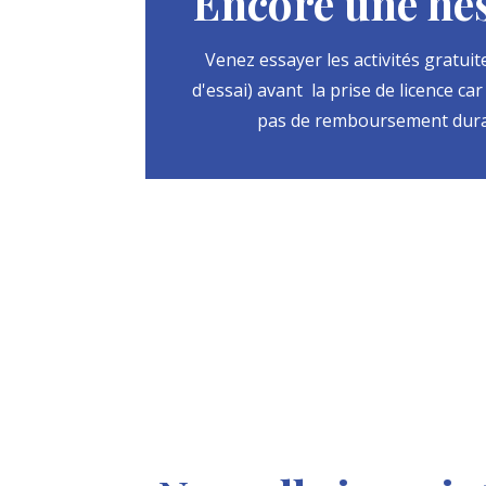
Encore une hés
Venez essayer les activités gratui
d'essai) avant la prise de licence ca
pas de remboursement dura