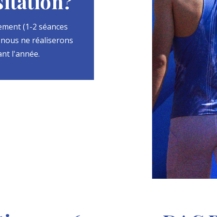
itation?
tement (1-2 séances
r nous ne réaliserons
nt l'année.