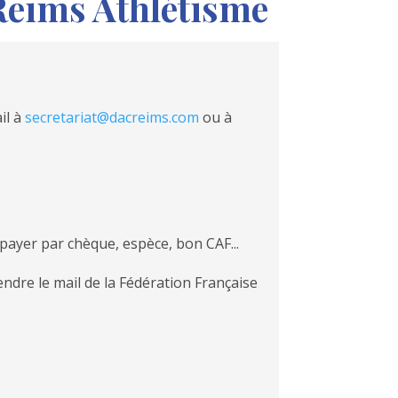
Reims Athlétisme
il à
secretariat@dacreims.com
ou à
 payer par chèque, espèce, bon CAF...
ndre le mail de la Fédération Française