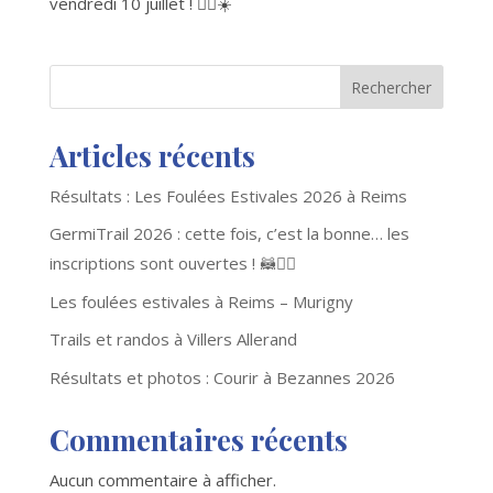
vendredi 10 juillet ! 🏃‍♂️☀️
Rechercher
Articles récents
Résultats : Les Foulées Estivales 2026 à Reims
GermiTrail 2026 : cette fois, c’est la bonne… les
inscriptions sont ouvertes ! 🦝🏃‍♂️
Les foulées estivales à Reims – Murigny
Trails et randos à Villers Allerand
Résultats et photos : Courir à Bezannes 2026
Commentaires récents
Aucun commentaire à afficher.