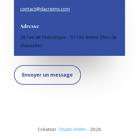
contact@dacreims.com
Adresse
28 rue de l'Adriatique - 51100 Reims (Rez de
chaussée)
Envoyer un message
Création :
Studio Krêm
- 2026