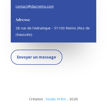
contact@dacreims.com
Adresse
28 rue de l'Adriatique - 51100 Reims (Rez de
chaussée)
Envoyer un message
Création :
Studio Krêm
- 2026