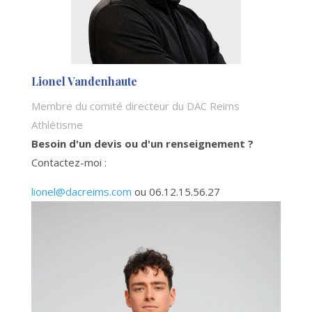
Lionel Vandenhaute
Membre du comité directeur du DAC Reims
Athlétisme
Besoin d'un devis ou d'un renseignement ?
Contactez-moi :
lionel@dacreims.com
ou 06.12.15.56.27